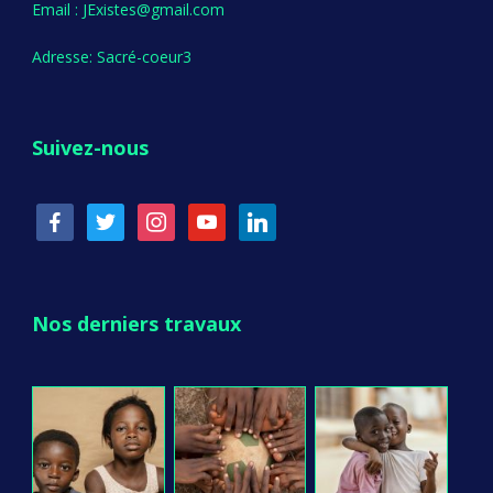
Email : JExistes@gmail.com
Adresse: Sacré-coeur3
Suivez-nous
facebook
twitter
instagram
youtube
linkedin
Nos derniers travaux