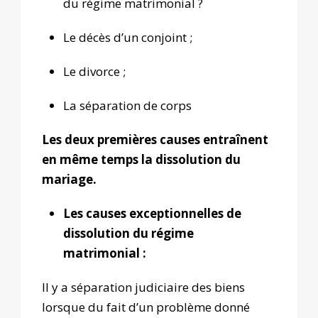
du régime matrimonial ?
Le décès d’un conjoint ;
Le divorce ;
La séparation de corps
Les deux premières causes entraînent
en même temps la dissolution du
mariage.
Les causes exceptionnelles de
dissolution du régime
matrimonial :
Il y a séparation judiciaire des biens
lorsque du fait d’un problème donné