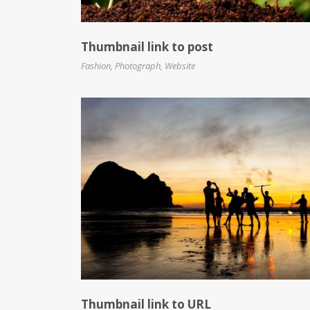
Thumbnail link to post
Fashion
,
Photograph
,
Website
Thumbnail link to URL