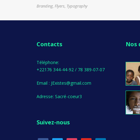
Branding
,
Flyers
,
Typography
Contacts
Nos 
Téléphone:
+22176 344-44-92 / 78 389-07-07
Email : JExistes@gmail.com
Adresse: Sacré-coeur3
Suivez-nous