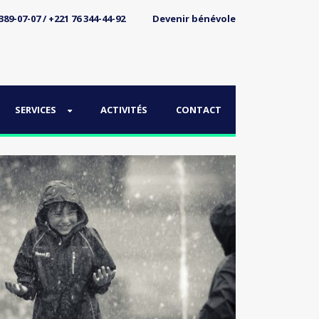
89-07-07 / +221 76 344-44-92
Devenir bénévole
SERVICES
ACTIVITÉS
CONTACT