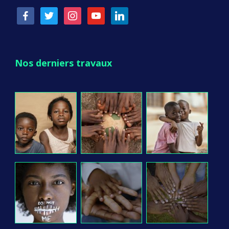
facebook
twitter
instagram
youtube
linkedin
Nos derniers travaux