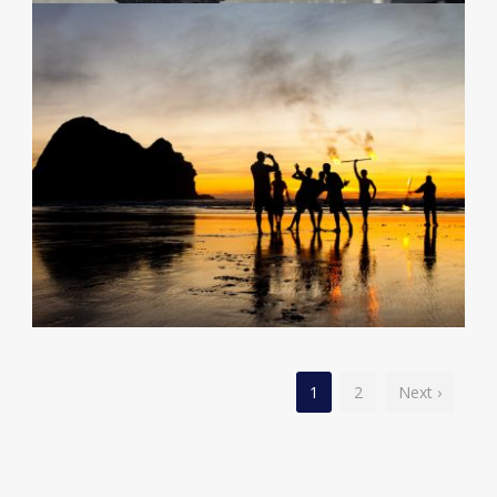
1
2
Next ›