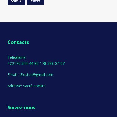
Quote
Video
Contacts
Téléphone:
+22176 344-44-92 / 78 389-07-07
Email : JExistes@gmail.com
Adresse: Sacré-coeur3
Suivez-nous