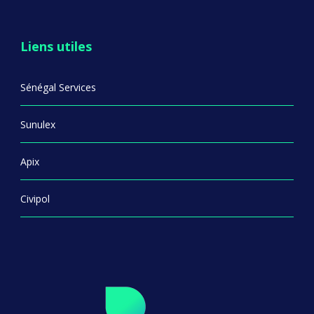
Liens utiles
Sénégal Services
Sunulex
Apix
Civipol