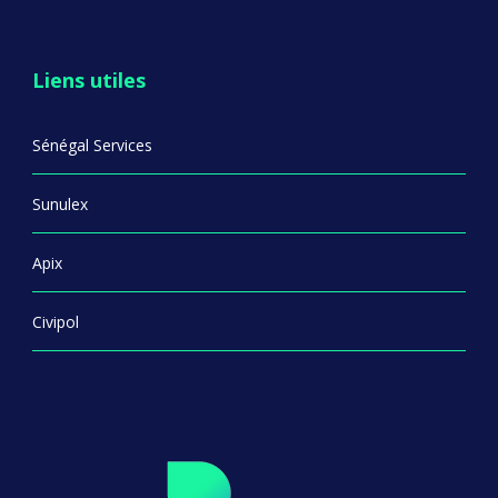
Liens utiles
Sénégal Services
Sunulex
Apix
Civipol