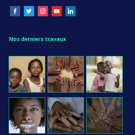
facebook
twitter
instagram
youtube
linkedin
Nos derniers travaux